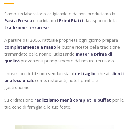
Siamo un laboratorio artigianale e da anni produciamo la
Pasta Fresca
e cuciniamo i
Primi Piatti
da asporto della
tradizione ferrarese
.
A partire dal 2006, l’attuale proprietà ogni giorno prepara
completamente a mano
le buone ricette della tradizione
tramandate dalle nonne, utilizzando
materie prime di
qualità
provenienti principalmente dal nostro territorio.
I nostri prodotti sono venduti sia al
dettaglio
, che ai
clienti
professionali
, come: ristoranti, hotel, panifici e
gastronomie.
Su ordinazione
realizziamo menù completi e buffet
per le
tue cene di famiglia e le tue feste.